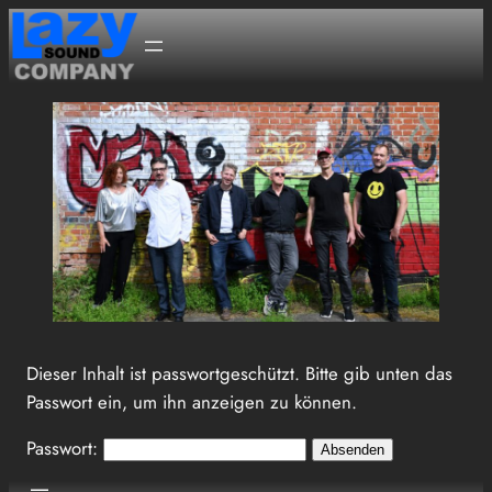
Zum
Inhalt
springen
Dieser Inhalt ist passwortgeschützt. Bitte gib unten das
Passwort ein, um ihn anzeigen zu können.
Passwort: