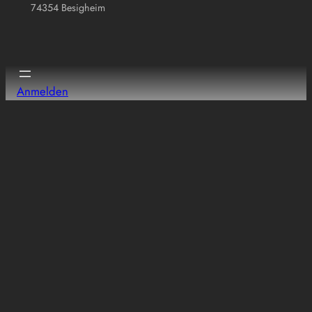
74354 Besigheim
Anmelden