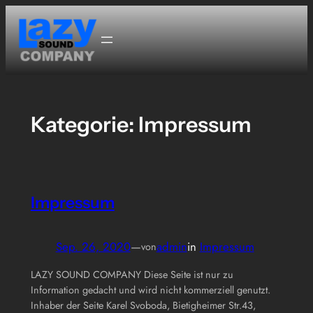
Zum
Inhalt
springen
Kategorie:
Impressum
Impressum
Sep. 26, 2020
—
admin
in
Impressum
von
LAZY SOUND COMPANY Diese Seite ist nur zu
Information gedacht und wird nicht kommerziell genutzt.
Inhaber der Seite Karel Svoboda, Bietigheimer Str.43,